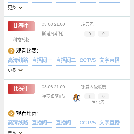
更多
08-08 21:00
瑞典乙
比赛中
斯塔凡斯托普联
0
:
0
利拉托格
观看比赛：
高清线路
直播间一
直播间二
CCTV5
文字直播
更多
08-08 21:00
挪威丙级联赛
比赛中
特罗姆瑟B队
1
:
0
阿尔塔
观看比赛：
高清线路
直播间一
直播间二
CCTV5
文字直播
更多