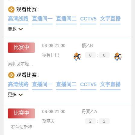
观看比赛：
高清线路
直播间一
直播间二
CCTV5
文字直播
更多
08-08 21:00
俄乙B
比赛中
德鲁日巴
0
:
0
索利戈尔塔甘罗格
观看比赛：
高清线路
直播间一
直播间二
CCTV5
文字直播
更多
08-08 21:00
丹麦乙A
比赛中
斯基夫
2
:
2
罗兰法斯特