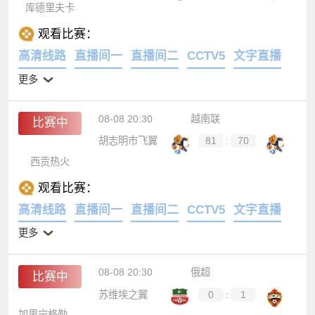
库德里夫卡
观看比赛：
高清线路
直播间一
直播间二
CCTV5
文字直播
更多
08-08 20:30
越南联
比赛中
胡志明市飞翼
81
:
70
西贡热火
观看比赛：
高清线路
直播间一
直播间二
CCTV5
文字直播
更多
08-08 20:30
俄超
比赛中
苏维埃之翼
0
:
1
加里宁格勒波罗的海