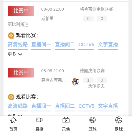
08-08 21:00
格鲁吉亚甲组联赛
比赛中
斯帕里
0
:
0
第比利斯迪纳摩
观看比赛：
高清线路
直播间一
直播间二
CCTV5
文字直播
更多
08-08 21:00
德国戊组联赛
比赛中
突厥古库弗里德
1
:
0
沃尔多夫
观看比赛：
高清线路
直播间一
直播间二
CCTV5
文字直播
更多
首页
直播
录像
篮球
足球