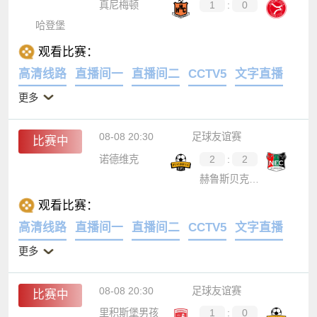
真尼梅顿
1
:
0
哈登堡
观看比赛：
高清线路
直播间一
直播间二
CCTV5
文字直播
更多
08-08 20:30
足球友谊赛
比赛中
诺德维克
2
:
2
赫鲁斯贝克碰撞
观看比赛：
高清线路
直播间一
直播间二
CCTV5
文字直播
更多
08-08 20:30
足球友谊赛
比赛中
里积斯堡男孩
1
:
0