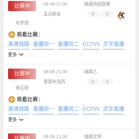
08-08 21:00
挪威丙级联赛
比赛中
孟达斯金
0
:
0
布罗德
观看比赛：
高清线路
直播间一
直播间二
CCTV5
文字直播
更多
08-08 21:00
瑞典乙
比赛中
奧雷布洛西里安斯卡
0
:
0
佛瓦德
观看比赛：
高清线路
直播间一
直播间二
CCTV5
文字直播
更多
08-08 21:00
瑞典女甲
比赛中