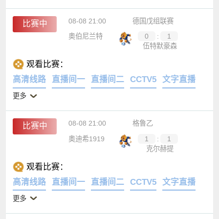
08-08 21:00
德国戊组联赛
比赛中
奥伯尼兰特
0
:
1
伍特默豪森
观看比赛：
高清线路
直播间一
直播间二
CCTV5
文字直播
更多
08-08 21:00
格鲁乙
比赛中
奥迪希1919
1
:
1
克尔赫提
观看比赛：
高清线路
直播间一
直播间二
CCTV5
文字直播
更多