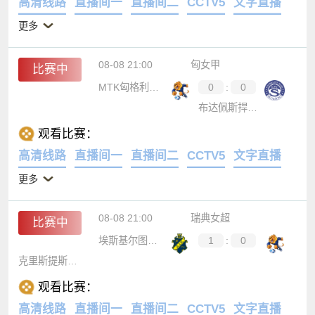
高清线路
直播间一
直播间二
CCTV5
文字直播
更多
08-08 21:00
匈女甲
比赛中
MTK匈格利亚女足
0
:
0
布达佩斯捍卫者女足
观看比赛：
高清线路
直播间一
直播间二
CCTV5
文字直播
更多
08-08 21:00
瑞典女超
比赛中
埃斯基尔图纳女足
1
:
0
克里斯提斯塔女足
观看比赛：
高清线路
直播间一
直播间二
CCTV5
文字直播