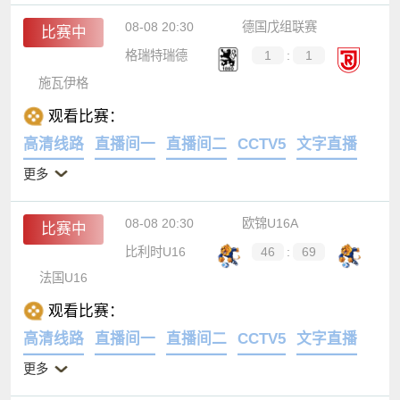
08-08 20:30
德国戊组联赛
比赛中
格瑞特瑞德
1
:
1
施瓦伊格
观看比赛：
高清线路
直播间一
直播间二
CCTV5
文字直播
更多
08-08 20:30
欧锦U16A
比赛中
比利时U16
46
:
69
法国U16
观看比赛：
高清线路
直播间一
直播间二
CCTV5
文字直播
更多