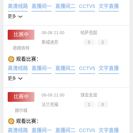
高清线路
直播间一
直播间二
CCTV5
文字直播
更多
08-08 21:00
哈萨克超
比赛中
斯咸迪苏
0
:
2
奇姆肯特
观看比赛：
高清线路
直播间一
直播间二
CCTV5
文字直播
更多
08-08 21:00
球会友谊
比赛中
法兰克福
1
:
0
赫尔城
观看比赛：
高清线路
直播间一
直播间二
CCTV5
文字直播