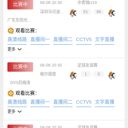
08-08 20:30
中青锦U19
比赛中
深圳马可波罗U19
81
:
86
广东东阳光U19
观看比赛：
高清线路
直播间一
直播间二
CCTV5
文字直播
更多
08-08 20:30
足球友谊赛
比赛中
格尔德恩
1
:
0
DVS厄梅洛
观看比赛：
高清线路
直播间一
直播间二
CCTV5
文字直播
更多
08-08 20:30
足球友谊赛