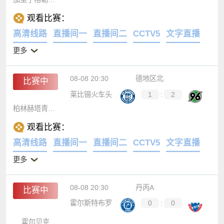
观看比赛：
高清线路
直播间一
直播间二
CCTV5
文字直播
更多
08-08 20:30
德地区北
比赛中
莱比锡火车头
1
:
2
柏林赫塔青年队
观看比赛：
高清线路
直播间一
直播间二
CCTV5
文字直播
更多
08-08 20:30
丹丙A
比赛中
霍尔斯特布罗
0
:
0
霍尔贝克