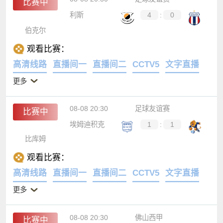
比赛中
利斯
4
:
0
伯克尔
观看比赛：
高清线路
直播间一
直播间二
CCTV5
文字直播
更多
08-08 20:30
足球友谊赛
比赛中
埃姆迪积克
1
:
1
比库姆
观看比赛：
高清线路
直播间一
直播间二
CCTV5
文字直播
更多
08-08 20:30
佛山西甲
比赛中