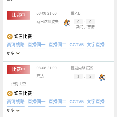
08-08 21:00
俄乙B
比赛中
斯巴达坦波夫
0
:
0
斯特罗吉诺
观看比赛：
高清线路
直播间一
直播间二
CCTV5
文字直播
更多
08-08 21:00
挪威丙级联赛
比赛中
玛达
1
:
2
维得比查
观看比赛：
高清线路
直播间一
直播间二
CCTV5
文字直播
更多