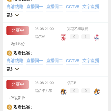
高清线路
直播间一
直播间二
CCTV5
文字直播
更多
08-08 21:00
挪威乙组联赛
比赛中
哈尔登
0
:
1
姆延达伦
观看比赛：
高清线路
直播间一
直播间二
CCTV5
文字直播
更多
08-08 21:00
俄乙B
比赛中
哈萨维尤尔特波别达
0
:
0
FC塞瓦斯托波尔
观看比赛：