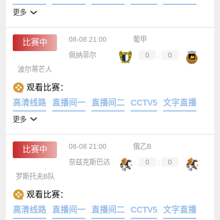
更多
08-08 21:00
葡甲
比赛中
佩纳菲尔
0
:
0
波尔蒂芒人
观看比赛：
高清线路
直播间一
直播间二
CCTV5
文字直播
更多
08-08 21:00
俄乙B
比赛中
奈兹克斯巴达
0
:
0
罗斯托夫B队
观看比赛：
高清线路
直播间一
直播间二
CCTV5
文字直播