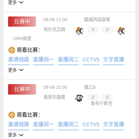
更多
08-08 21:00
挪威丙级联赛
比赛中
埃尔沃吕姆
0
:
0
ORN侯登
观看比赛：
高清线路
直播间一
直播间二
CCTV5
文字直播
更多
08-08 21:00
俄乙B
比赛中
奥廖尔雄鹰
0
:
0
奥布宁斯克
观看比赛：
高清线路
直播间一
直播间二
CCTV5
文字直播
更多