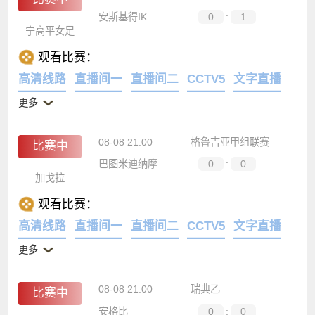
安斯基得IK女足
0
:
1
宁高平女足
观看比赛：
高清线路
直播间一
直播间二
CCTV5
文字直播
更多
08-08 21:00
格鲁吉亚甲组联赛
比赛中
巴图米迪纳摩
0
:
0
加戈拉
观看比赛：
高清线路
直播间一
直播间二
CCTV5
文字直播
更多
08-08 21:00
瑞典乙
比赛中
安格比
0
:
0