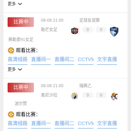
更多
08-08 21:00
足球友谊赛
比赛中
勒芒女足
0
:
0
弗勒里91女足
观看比赛：
高清线路
直播间一
直播间二
CCTV5
文字直播
更多
08-08 21:00
瑞典乙
比赛中
奥尼沙拉
0
:
0
波尔赞
观看比赛：
高清线路
直播间一
直播间二
CCTV5
文字直播