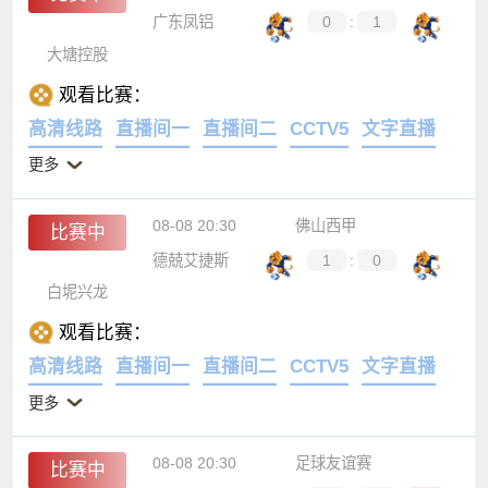
广东凤铝
0
:
1
大塘控股
观看比赛：
高清线路
直播间一
直播间二
CCTV5
文字直播
更多
08-08 20:30
佛山西甲
比赛中
德兢艾捷斯
1
:
0
白坭兴龙
观看比赛：
高清线路
直播间一
直播间二
CCTV5
文字直播
更多
08-08 20:30
足球友谊赛
比赛中